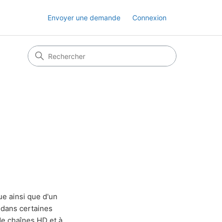
Envoyer une demande
Connexion
ue ainsi que d'un
 dans certaines
de chaînes HD et à