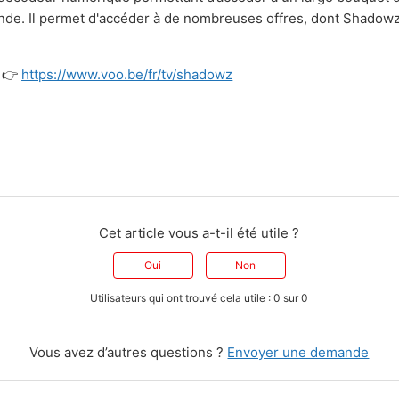
ande. Il permet d'accéder à de nombreuses offres, dont Shadowz
 👉
https://www.voo.be/fr/tv/shadowz
Cet article vous a-t-il été utile ?
Oui
Non
Utilisateurs qui ont trouvé cela utile : 0 sur 0
Vous avez d’autres questions ?
Envoyer une demande