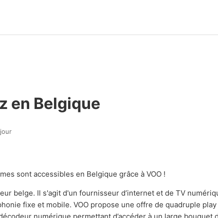
 en Belgique
jour
es sont accessibles en Belgique grâce à VOO !
ur belge. Il s'agit d'un fournisseur d’internet et de TV numériq
phonie fixe et mobile. VOO propose une offre de quadruple play
 décodeur numérique permettant d’accéder à un large bouquet 