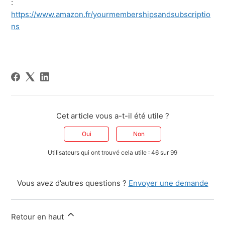
:
https://www.amazon.fr/yourmembershipsandsubscriptio
ns
Cet article vous a-t-il été utile ?
Oui
Non
Utilisateurs qui ont trouvé cela utile : 46 sur 99
Vous avez d’autres questions ?
Envoyer une demande
Retour en haut