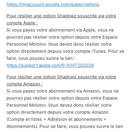
https://myaccount.google.com/subscriptions
Pour résilier une option Shadowz souscrite via votre
compte Apple :
Si vous payez votre abonnement via Apple, vous ne
pourrez pas résilier votre option depuis votre Espace
Personnel Molotov. Vous devez donc résilier votre
option directement depuis votre compte iTunes. Pour se
faire, vous pouvez suivre le lien :
https://support.apple.com/fr-fr/HT202039
Pour résilier une option Shadowz souscrite via votre
compte Amazon :
Si vous payez votre abonnement via Amazon, vous ne
pourrez pas résilier votre option depuis votre Espace
Personnel Molotov. Vous devez donc résilier votre
option directement depuis votre compte Amazon
(Compte et listes > Adhésion et abonnements >
Abonnements). Pour se faire, vous pouvez suivre le lien